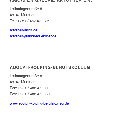
ARKADIEN GALERIE ARTOTHEK E.V.
Lotharingerstraße 8
48147 Münster
Tel.: 0251 / 482 47 – 26
artothek-akbk.de
artothek@akbk-muenster.de
ADOLPH-KOLPING-BERUFSKOLLEG
Lotharingerstraße 8
48147 Münster
Fon: 0251 / 482 47 – 0
Fax: 0251 / 482 47 – 50
www.adolph-kolping-berufskolleg.de