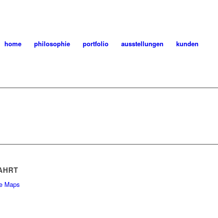
home
philosophie
portfolio
ausstellungen
kunden
AHRT
e Maps