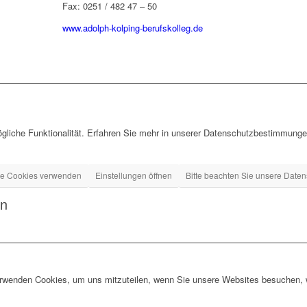
Fax: 0251 / 482 47 – 50
www.adolph-kolping-berufskolleg.de
gliche Funktionalität. Erfahren Sie mehr in unserer Datenschutzbestimmungen
ge Cookies verwenden
Einstellungen öffnen
Bitte beachten Sie unsere Daten
en
erwenden Cookies, um uns mitzuteilen, wenn Sie unsere Websites besuchen, wi