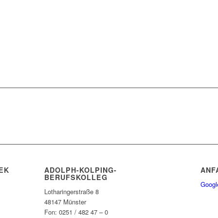
EK
ADOLPH-KOLPING-
ANF
BERUFSKOLLEG
Googl
Lotharingerstraße 8
48147 Münster
Fon: 0251 / 482 47 – 0