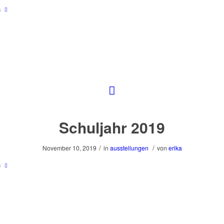
n
Schuljahr 2019
/
/
November 10, 2019
in
ausstellungen
von
erika
n