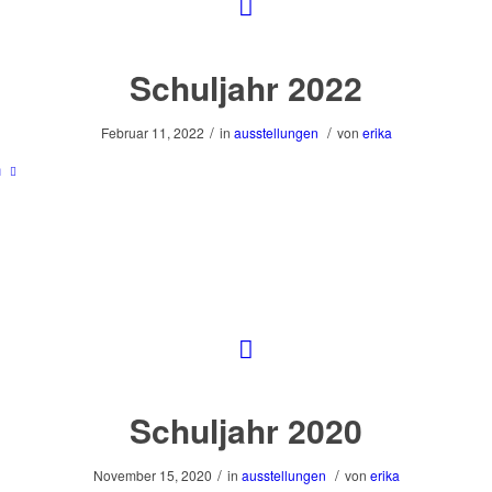
Schuljahr 2022
/
/
Februar 11, 2022
in
ausstellungen
von
erika
n
Schuljahr 2020
/
/
November 15, 2020
in
ausstellungen
von
erika