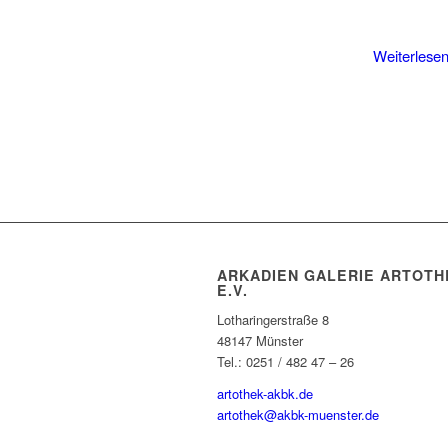
Weiterlese
ARKADIEN GALERIE ARTOTH
E.V.
Lotharingerstraße 8
48147 Münster
Tel.: 0251 / 482 47 – 26
artothek-akbk.de
artothek@akbk-muenster.de